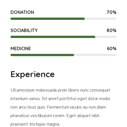
DONATION
70
%
SOCIABILITY
80
%
MEDICINE
60
%
Experience
Ullamcorper malesuada proin libero nunc consequat
interdum varius. Sit amet porttitor eget dolor morbi
non arcu risus quis. Fermentum iaculis eu non diam
phasellus vestibulum lorem. Eget aliquet nibh
praesent tristique magna.