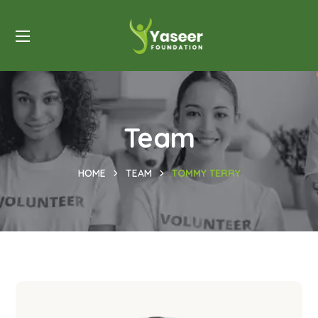
Team
HOME
TEAM
TOMMY TERRY