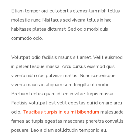
Etiam tempor orci eu lobortis elementum nibh tellus
molestie nunc. Nisi lacus sed viverra tellus in hac
habitasse platea dictumst. Sed odio morbi quis
commodo odio.
Volutpat odio facilisis mauris sit amet. Velit euismod
in pellentesque massa. Arcu cursus euismod quis
viverra nibh cras pulvinar mattis. Nunc scelerisque
viverra mauris in aliquam sem fringilla ut morbi.
Pretium lectus quam id leo in vitae turpis massa.
Facilisis volutpat est velit egestas dui id ornare arcu
odio.
Taucibus turpis in eu mi bibendum
malesuada
fames ac turpis egestas maecenas pharetra convallis
posuere. Leo a diam sollicitudin tempor id eu.