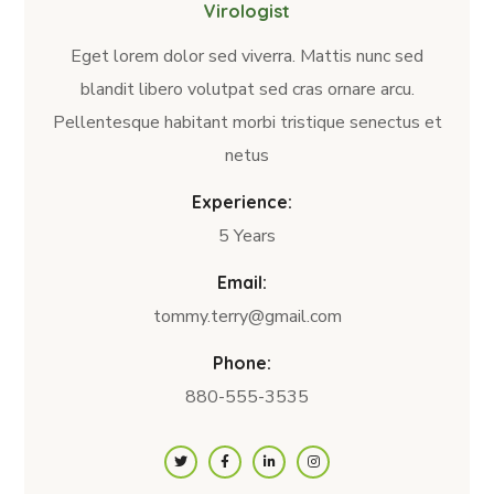
Virologist
Eget lorem dolor sed viverra. Mattis nunc sed
blandit libero volutpat sed cras ornare arcu.
Pellentesque habitant morbi tristique senectus et
netus
Experience:
5 Years
Email:
tommy.terry@gmail.com
Phone:
880-555-3535